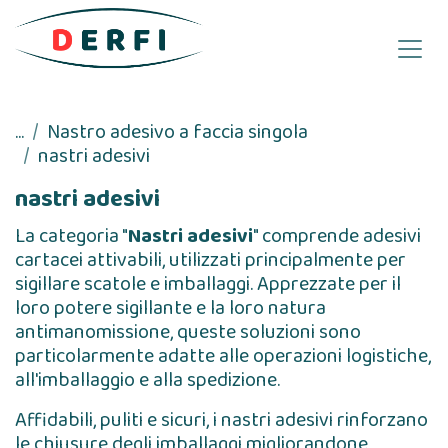
Passa al contenuto
...
Nastro adesivo a faccia singola
nastri adesivi
nastri adesivi
La categoria "
Nastri adesivi
" comprende adesivi
cartacei attivabili, utilizzati principalmente per
sigillare scatole e imballaggi. Apprezzate per il
loro potere sigillante e la loro natura
antimanomissione, queste soluzioni sono
particolarmente adatte alle operazioni logistiche,
all'imballaggio e alla spedizione.
Affidabili, puliti e sicuri, i nastri adesivi rinforzano
le chiusure degli imballaggi migliorandone