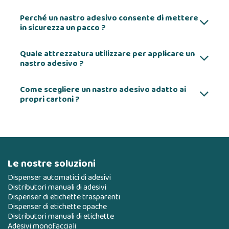
Perché un nastro adesivo consente di mettere
in sicurezza un pacco ?
Quale attrezzatura utilizzare per applicare un
nastro adesivo ?
Come scegliere un nastro adesivo adatto ai
propri cartoni ?
Le nostre soluzioni
Dispenser automatici di adesivi
Distributori manuali di adesivi
Dispenser di etichette trasparenti
Dispenser di etichette opache
Distributori manuali di etichette
Adesivi monofacciali