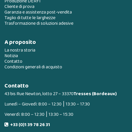
Produzione DERFI
Cliente di prova
Garanzia e assistenza post-vendita
Taglio di tutte le larghezze
Trasformazione di soluzioni adesive
A proposito
La nostra storia
Notizia
Contatto
Condizioni generali di acquisto
Contatto
43 bis Rue Newton, lotto 27 – 33370
Tresses (Bordeaux)
Lunedì – Giovedì: 8:00 – 12:30 ⎮ 13:30 – 17:30
Venerdì: 8:00 – 12:30 ⎮ 13:30 – 15:30
+33 (0)1 39 78 26 31