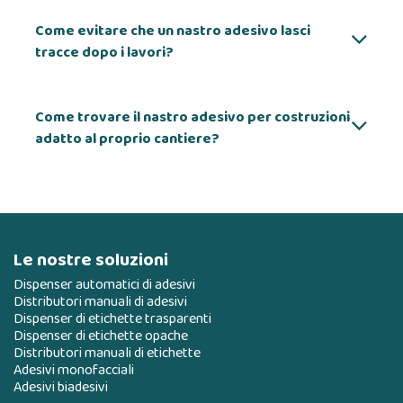
Come evitare che un nastro adesivo lasci
tracce dopo i lavori?
Come trovare il nastro adesivo per costruzioni
adatto al proprio cantiere?
Le nostre soluzioni
Dispenser automatici di adesivi
Distributori manuali di adesivi
Dispenser di etichette trasparenti
Dispenser di etichette opache
Distributori manuali di etichette
Adesivi monofacciali
Adesivi biadesivi