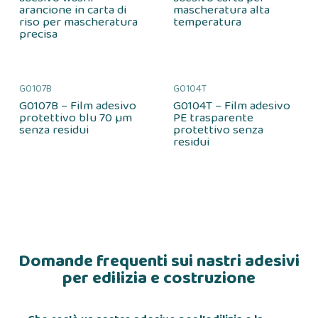
arancione in carta di
mascheratura alta
riso per mascheratura
temperatura
precisa
G0107B
G0104T
G0107B – Film adesivo
G0104T – Film adesivo
protettivo blu 70 µm
PE trasparente
senza residui
protettivo senza
residui
Domande frequenti sui nastri adesivi
per edilizia e costruzione