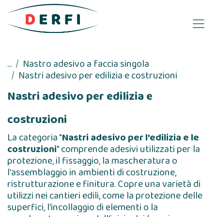
Passa al contenuto
...
Nastro adesivo a faccia singola
Nastri adesivo per edilizia e costruzioni
Nastri adesivo per edilizia e
costruzioni
La categoria "
Nastri adesivo per l'edilizia e le
costruzioni
" comprende adesivi utilizzati per la
protezione, il fissaggio, la mascheratura o
l'assemblaggio in ambienti di costruzione,
ristrutturazione e finitura. Copre una varietà di
utilizzi nei cantieri edili, come la protezione delle
superfici, l'incollaggio di elementi o la