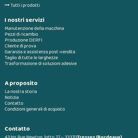
Tutti i prodotti
I nostri servizi
Manutenzione della macchina
Pezzi di ricambio
Produzione DERFI
Cliente di prova
Garanzia e assistenza post-vendita
Taglio di tutte le larghezze
Trasformazione di soluzioni adesive
A proposito
La nostra storia
Notizia
Contatto
Condizioni generali di acquisto
Contatto
43 bis Rue Newton, lotto 27 – 33370
Tresses (Bordeaux)