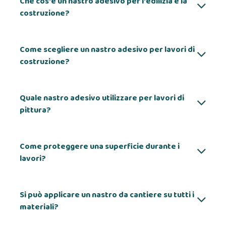
Che cos'è un nastro adesivo per l'edilizia e la
costruzione?
Come scegliere un nastro adesivo per lavori di
costruzione?
Quale nastro adesivo utilizzare per lavori di
pittura?
Come proteggere una superficie durante i
lavori?
Si può applicare un nastro da cantiere su tutti i
materiali?