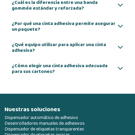
¿Cuál es la diferencia entre una banda
gommée estándar y reforzada?
¿Por qué una cinta adhesiva permite asegurar
un paquete?
¿Qué equipo utilizar para aplicar una cinta
adhesiva?
¿Cómo elegir una cinta adhesiva adecuada
para sus cartones?
Nuestras soluciones
Dispensador automático de adhesivo
Desenrolladores manuales de adhesivos
Dispensador de etiquetas transparentes
Dispensador de etiquetas opacas