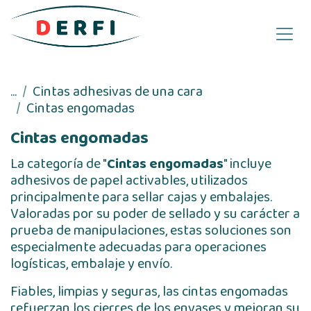
Ir al contenido
...
Cintas adhesivas de una cara
Cintas engomadas
Cintas engomadas
La categoría de "
Cintas engomadas
" incluye
adhesivos de papel activables, utilizados
principalmente para sellar cajas y embalajes.
Valoradas por su poder de sellado y su carácter a
prueba de manipulaciones, estas soluciones son
especialmente adecuadas para operaciones
logísticas, embalaje y envío.
Fiables, limpias y seguras, las cintas engomadas
refuerzan los cierres de los envases y mejoran su