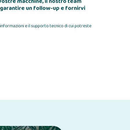
 vostre macchine, il nostro team
garantire un follow-up e fornirvi
 informazioni e il supporto tecnico di cui potreste