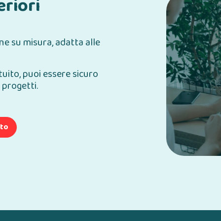
eriori
ne su misura, adatta alle
tuito, puoi essere sicuro
 progetti.
tto