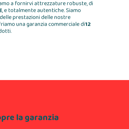
amo a fornirvi attrezzature robuste, di
E
, e totalmente autentiche. Siamo
 delle prestazioni delle nostre
friamo una garanzia commerciale di
12
dotti.
pre la garanzia