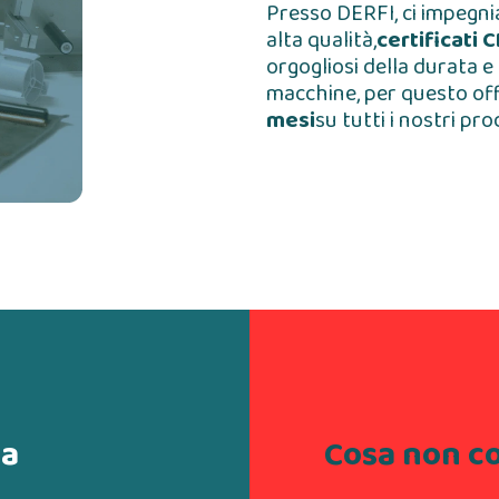
Presso DERFI, ci impegni
alta qualità,
certificati C
orgogliosi della durata e
macchine, per questo of
mesi
su tutti i nostri pro
ia
Cosa non co