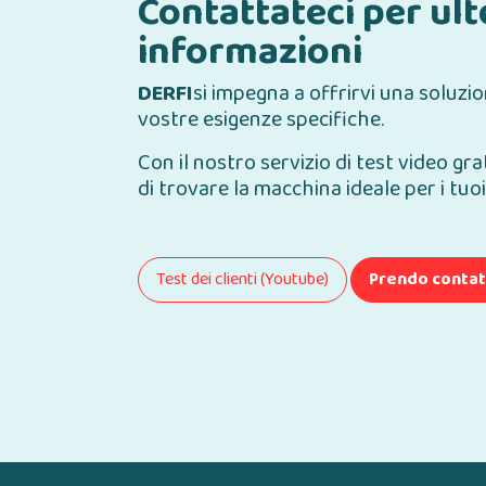
Contattateci per ult
informazioni
DERFI
si impegna a offrirvi una soluzio
vostre esigenze specifiche.
Con il nostro servizio di test video gra
di trovare la macchina ideale per i tuoi
Test dei clienti (Youtube)
Prendo conta