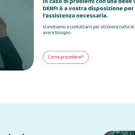
In caso di problemi con una delle
DERFI è a vostra disposizione per 
l'assistenza necessaria.
Vi invitiamo a contattarci per ottenere tutte le
avere bisogno.
Come procedere?