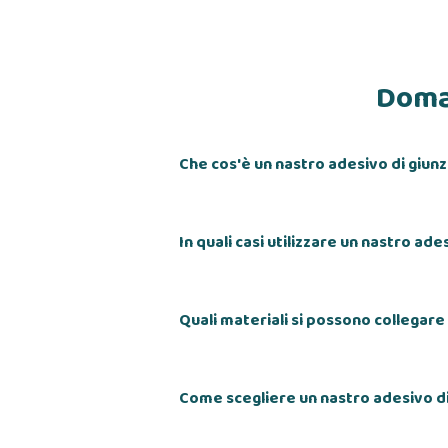
Doman
Che cos'è un nastro adesivo di giun
In quali casi utilizzare un nastro ade
Quali materiali si possono collegare
Come scegliere un nastro adesivo d