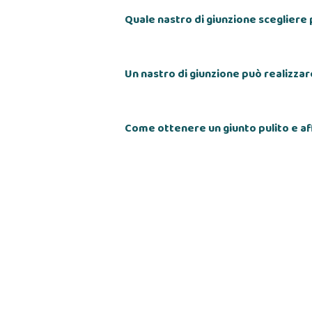
Quale nastro di giunzione sceglier
Un nastro di giunzione può realizz
Come ottenere un giunto pulito e af