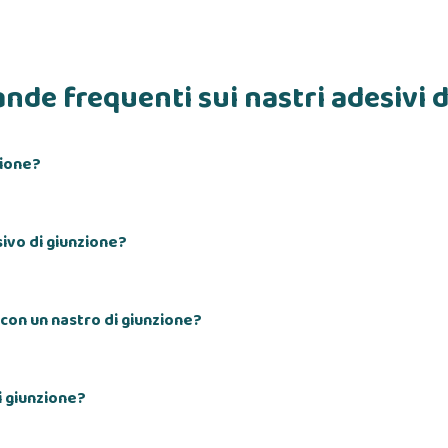
de frequenti sui nastri adesivi d
zione?
sivo di giunzione?
 con un nastro di giunzione?
i giunzione?