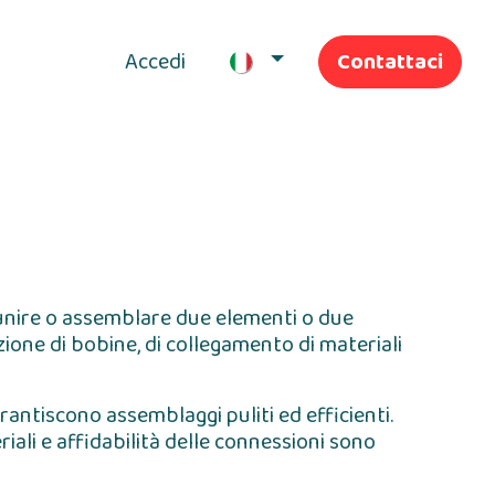
Accedi
Contattaci
I nostri servizi
, unire o assemblare due elementi o due
nzione di bobine, di collegamento di materiali
antiscono assemblaggi puliti ed efficienti.
iali e affidabilità delle connessioni sono