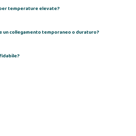
e per temperature elevate?
are un collegamento temporaneo o duraturo?
fidabile?