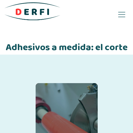
Ir al contenido
Adhesivos a medida: el corte