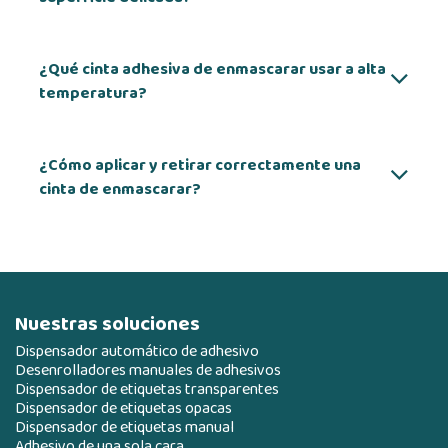
¿Qué cinta adhesiva de enmascarar usar a alta
temperatura?
¿Cómo aplicar y retirar correctamente una
cinta de enmascarar?
Nuestras soluciones
Dispensador automático de adhesivo
Desenrolladores manuales de adhesivos
Dispensador de etiquetas transparentes
Dispensador de etiquetas opacas
Dispensador de etiquetas manual
Adhesivo de una sola cara