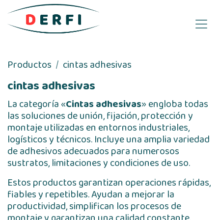
Ir al contenido
Productos
cintas adhesivas
cintas adhesivas
La categoría «
Cintas adhesivas
» engloba todas
las soluciones de unión, fijación, protección y
montaje utilizadas en entornos industriales,
logísticos y técnicos. Incluye una amplia variedad
de adhesivos adecuados para numerosos
sustratos, limitaciones y condiciones de uso.
Estos productos garantizan operaciones rápidas,
fiables y repetibles. Ayudan a mejorar la
productividad, simplifican los procesos de
montaje y garantizan una calidad constante.