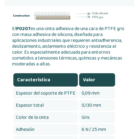
El
P0207
es una cinta adhesiva de una cara de PTFE gris
con masa adhesiva de silicona, diseñada para
aplicaciones industriales que requieren antiadherencia,
deslizamiento, aislamiento eléctrico y resistencia al
calor. Es especialmente adecuada para entornos
sometidos a tensiones térmicas, químicas y mecánicas
moderadas a altas.
Característica
Valor
Espesor del soporte de PTFE
0,09 mm
Espesor total
0,130 mm
Color de la cinta
Gris
Adhesión
6 N / 25 mm