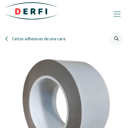
Ir al contenido
Cintas adhesivas de una cara