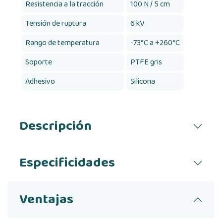
Resistencia a la tracción
100 N / 5 cm
Tensión de ruptura
6 kV
Rango de temperatura
-73°C a +260°C
Soporte
PTFE gris
Adhesivo
Silicona
Descripción
Especificidades
Ventajas