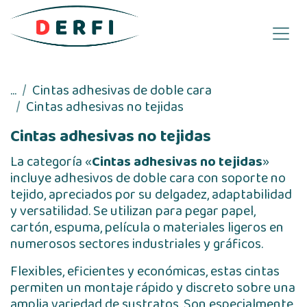
Ir al contenido
...
Cintas adhesivas de doble cara
Cintas adhesivas no tejidas
Cintas adhesivas no tejidas
La categoría «
Cintas adhesivas no tejidas
»
incluye adhesivos de doble cara con soporte no
tejido, apreciados por su delgadez, adaptabilidad
y versatilidad. Se utilizan para pegar papel,
cartón, espuma, película o materiales ligeros en
numerosos sectores industriales y gráficos.
Flexibles, eficientes y económicas, estas cintas
permiten un montaje rápido y discreto sobre una
amplia variedad de sustratos. Son especialmente