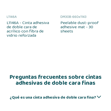
L1146A
DM30B-660x1143
L1146A - Cinta adhesiva
Peelable dust-proof
de doble cara de
adhesive mat - 30
acrílico con fibra de
sheets
vidrio reforzada
Preguntas frecuentes sobre cintas
adhesivas de doble cara finas
¿Qué es una cinta adhesiva de doble cara fina?