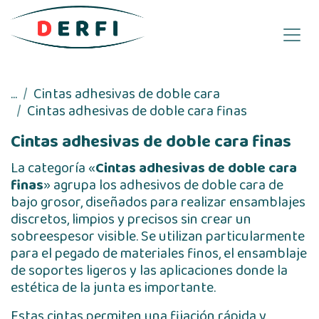
Ir al contenido
...
Cintas adhesivas de doble cara
Cintas adhesivas de doble cara finas
Cintas adhesivas de doble cara finas
La categoría «
Cintas adhesivas de doble cara
finas
» agrupa los adhesivos de doble cara de
bajo grosor, diseñados para realizar ensamblajes
discretos, limpios y precisos sin crear un
sobreespesor visible. Se utilizan particularmente
para el pegado de materiales finos, el ensamblaje
de soportes ligeros y las aplicaciones donde la
estética de la junta es importante.
Estas cintas permiten una fijación rápida y