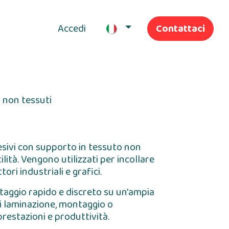
Accedi
Contattaci
I nostri servizi
i non tessuti
esivi con supporto in tessuto non
lità. Vengono utilizzati per incollare
ori industriali e grafici.
ntaggio rapido e discreto su un'ampia
di laminazione, montaggio o
restazioni e produttività.