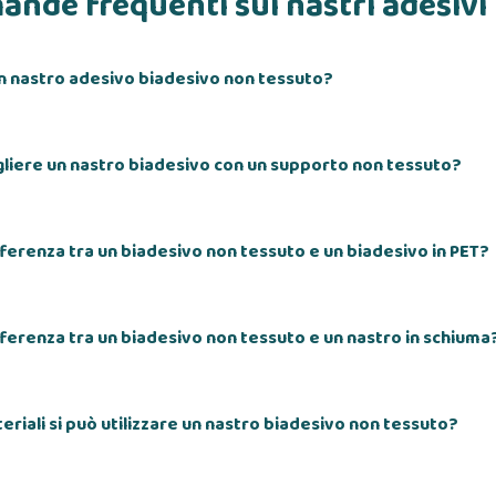
nde frequenti sui nastri adesivi 
n nastro adesivo biadesivo non tessuto?
liere un nastro biadesivo con un supporto non tessuto?
ifferenza tra un biadesivo non tessuto e un biadesivo in PET?
ifferenza tra un biadesivo non tessuto e un nastro in schiuma
teriali si può utilizzare un nastro biadesivo non tessuto?