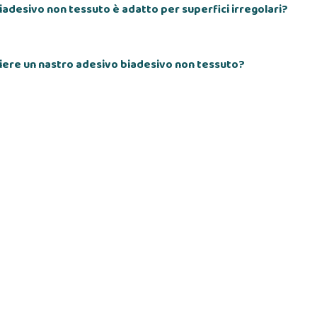
iadesivo non tessuto è adatto per superfici irregolari?
ere un nastro adesivo biadesivo non tessuto?