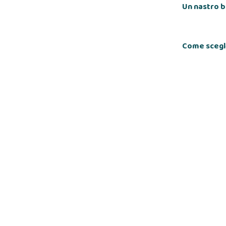
Un nastro b
Come scegli