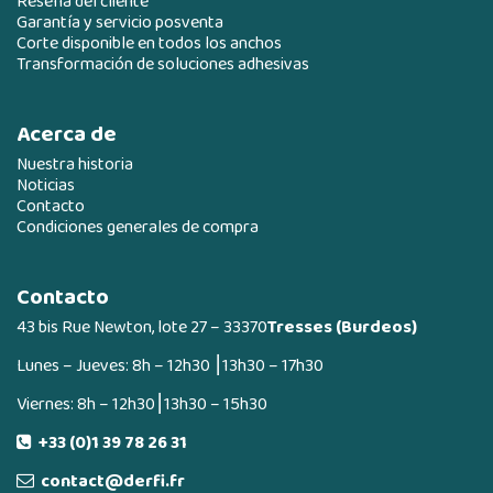
Reseña del cliente
Garantía y servicio posventa
Corte disponible en todos los anchos
Transformación de soluciones adhesivas
Acerca de
Nuestra historia
Noticias
Contacto
Condiciones generales de compra
Contacto
43 bis Rue Newton, lote 27 – 33370
Tresses (Burdeos)
Lunes – Jueves: 8h – 12h30 ⎮13h30 – 17h30
Viernes: 8h – 12h30⎮13h30 – 15h30
+33 (0)1 39 78 26 31
contact@derfi.fr