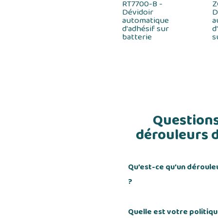
RT7700-B -
Z
Dévidoir
D
automatique
a
d'adhésif sur
d
batterie
s
Questions
dérouleurs d
Qu’est-ce qu’un déroule
?
Quelle est votre politiq