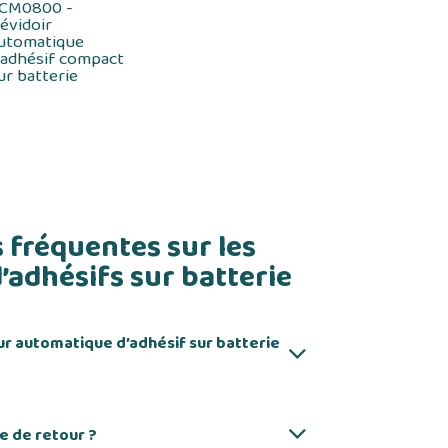
CM0800 -
évidoir
utomatique
'adhésif compact
ur batterie
 fréquentes sur les
’adhésifs sur batterie
ur automatique d’adhésif sur batterie
ue de retour ?