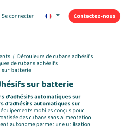
Se connecter
Contactez-nous
ifs
Nos Services
ents
Dérouleurs de rubans adhésifs
ues de rubans adhésifs
 sur batterie
hésifs sur batterie
s d’adhésifs automatiques sur
rs d’adhésifs automatiques sur
 équipements mobiles conçus pour
matisée des rubans sans alimentation
ement autonome permet une utilisation