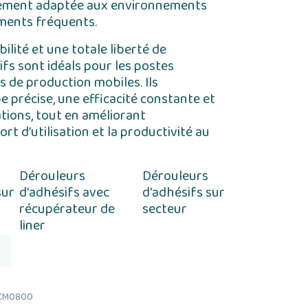
itement adaptée aux environnements
ments fréquents.
ilité et une totale liberté de
fs sont idéals pour les postes
s de production mobiles. Ils
 précise, une efficacité constante et
tions, tout en améliorant
rt d’utilisation et la productivité au
Dérouleurs
Dérouleurs
sur
d'adhésifs avec
d'adhésifs sur
récupérateur de
secteur
liner
CM0800