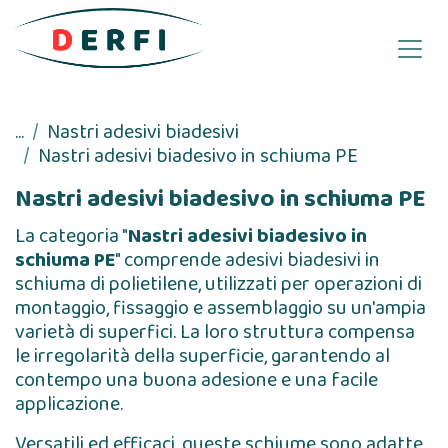
Passa al contenuto
...
Nastri adesivi biadesivi
Nastri adesivi biadesivo in schiuma PE
Nastri adesivi biadesivo in schiuma PE
La categoria "
Nastri adesivi biadesivo in
schiuma PE
" comprende adesivi biadesivi in ​​
schiuma di polietilene, utilizzati per operazioni di
montaggio, fissaggio e assemblaggio su un'ampia
varietà di superfici. La loro struttura compensa
le irregolarità della superficie, garantendo al
contempo una buona adesione e una facile
applicazione.
Versatili ed efficaci, queste schiume sono adatte