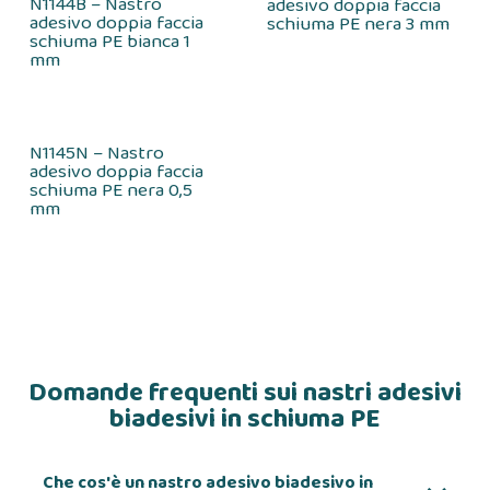
N1144B – Nastro
adesivo doppia faccia
adesivo doppia faccia
schiuma PE nera 3 mm
schiuma PE bianca 1
mm
N1145N – Nastro
adesivo doppia faccia
schiuma PE nera 0,5
mm
Domande frequenti sui nastri adesivi
biadesivi in schiuma PE
Che cos'è un nastro adesivo biadesivo in