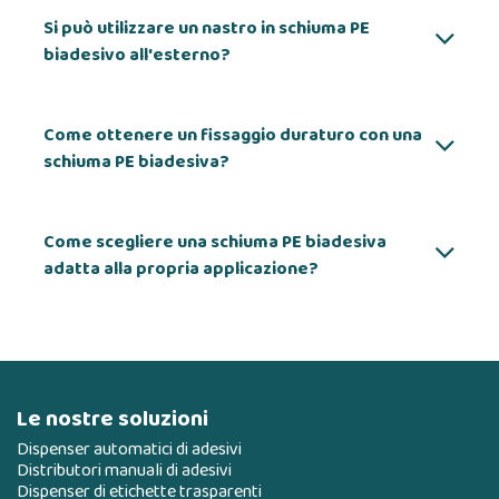
Si può utilizzare un nastro in schiuma PE
biadesivo all'esterno?
Come ottenere un fissaggio duraturo con una
schiuma PE biadesiva?
Come scegliere una schiuma PE biadesiva
adatta alla propria applicazione?
Le nostre soluzioni
Dispenser automatici di adesivi
Distributori manuali di adesivi
Dispenser di etichette trasparenti