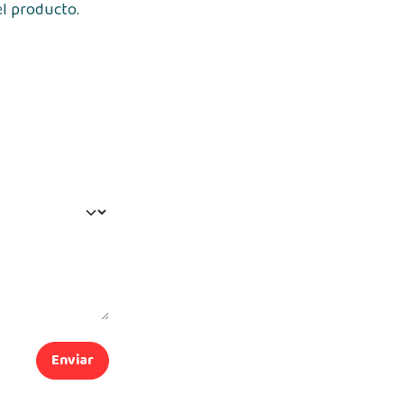
el producto.
Enviar