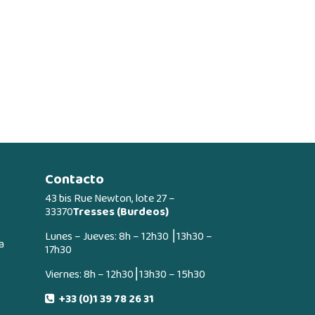
Contacto
43 bis Rue Newton, lote 27 –
33370
Tresses (Burdeos)
Lunes – Jueves: 8h – 12h30 ⎮13h30 –
a
17h30
Viernes: 8h – 12h30⎮13h30 – 15h30
+33 (0)1 39 78 26 31