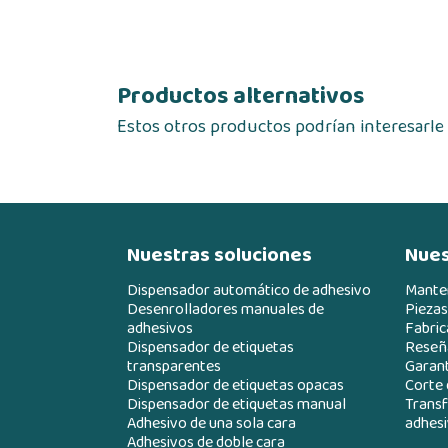
Productos alternativos
Estos otros productos podrían interesarle
Nuestras soluciones
Nues
Dispensador automático de adhesivo
Mante
Desenrolladores manuales de
Piezas
adhesivos
Fabric
Dispensador de etiquetas
Reseña
transparentes
Garant
Dispensador de etiquetas opacas
Corte 
Dispensador de etiquetas manual
Transf
Adhesivo de una sola cara
adhesi
Adhesivos de doble cara