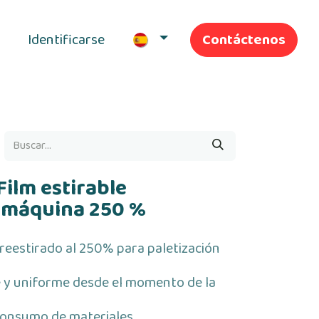
Identificarse
Contáctenos
ivas
Nuestros servicios
Film estirable
 máquina 250 %
preestirado al 250% para paletización
e y uniforme desde el momento de la
consumo de materiales