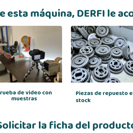
 de esta máquina, DERFI le a
rueba de video con
Piezas de repuesto 
muestras
stock
Solicitar la ficha del product