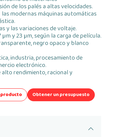
ión de los palés a altas velocidades.
 las modernas máquinas automáticas
stica.
as y las variaciones de voltaje.
7 µm y 23 µm, según la carga de película.
ransparente, negro opaco y blanco
tica, industria, procesamiento de
ercio electrónico.
 alto rendimiento, racional y
el producto
Obtener un presupuesto