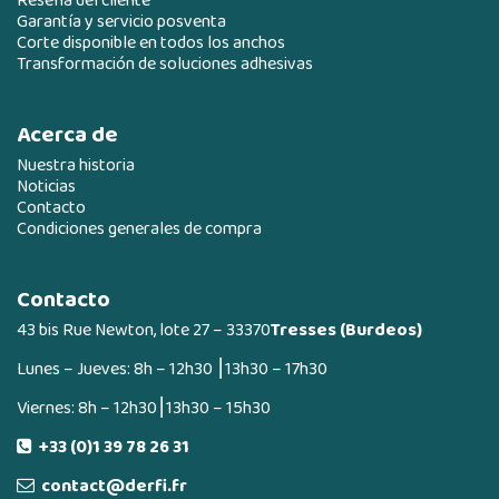
Reseña del cliente
Garantía y servicio posventa
Corte disponible en todos los anchos
Transformación de soluciones adhesivas
Acerca de
Nuestra historia
Noticias
Contacto
Condiciones generales de compra
Contacto
43 bis Rue Newton, lote 27 – 33370
Tresses (Burdeos)
Lunes – Jueves: 8h – 12h30 ⎮13h30 – 17h30
Viernes: 8h – 12h30⎮13h30 – 15h30
+33 (0)1 39 78 26 31
contact@derfi.fr