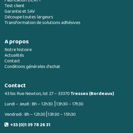
Fabrication DERFI
Test client
Garantie et SAV
Découpe toutes largeurs
Transformation de solutions adhésives
A propos
Notre histoire
Actualités
Contact
Conditions générales d’achat
Contact
43 bis Rue Newton, lot 27 – 33370
Tresses (Bordeaux)
Lundi – Jeudi : 8h – 12h30 ⎮13h30 – 17h30
Vendredi : 8h – 12h30⎮13h30 – 15h30
+33 (0)1 39 78 26 31