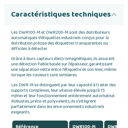
Caractéristiques techniques
Les DWR100-M et DWR200-M sont des distributeurs
automatiques d’étiquettes industriels conçus pour la
distribution précise des étiquettes transparentes ou
difficiles à détecter.
Grâce à leurs capteurs électromagnétiques, ils assurent
une détection fiable basée sur l’épaisseur, garantissant
une séparation nette entre l’étiquette et son liner, même
lorsque les couleurs sont similaires.
Les DWR-M se distinguent par leur capacité à traiter des
supports complexes, leur vitesse élevée jusqu’à 15
m/min et leur fonctionnement entièrement automatisé.
Robustes, précis et polyvalents, ils s’intègrent
parfaitement dans les environnements industriels
exigeants.
Référence
DWR100-M
DWR100-