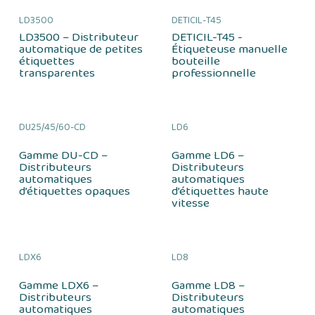
LD3500
DETICIL-T45
LD3500 – Distributeur
DETICIL-T45 -
automatique de petites
Étiqueteuse manuelle
étiquettes
bouteille
transparentes
professionnelle
DU25/45/60-CD
LD6
Gamme DU-CD –
Gamme LD6 –
Distributeurs
Distributeurs
automatiques
automatiques
d’étiquettes opaques
d’étiquettes haute
vitesse
LDX6
LD8
Gamme LDX6 –
Gamme LD8 –
Distributeurs
Distributeurs
automatiques
automatiques