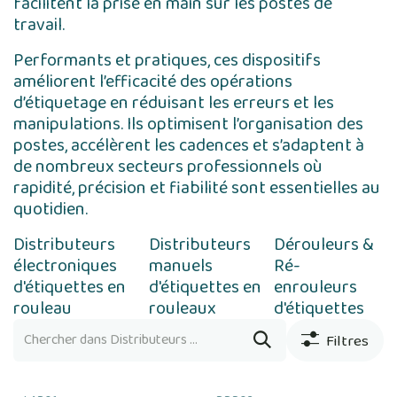
facilitent la prise en main sur les postes de
travail.
Performants et pratiques, ces dispositifs
améliorent l’efficacité des opérations
d’étiquetage en réduisant les erreurs et les
manipulations. Ils optimisent l’organisation des
postes, accélèrent les cadences et s’adaptent à
de nombreux secteurs professionnels où
rapidité, précision et fiabilité sont essentielles au
quotidien.
Distributeurs
Distributeurs
Dérouleurs &
électroniques
manuels
Ré-
d'étiquettes en
d'étiquettes en
enrouleurs
rouleau
rouleaux
d'étiquettes
Filtres