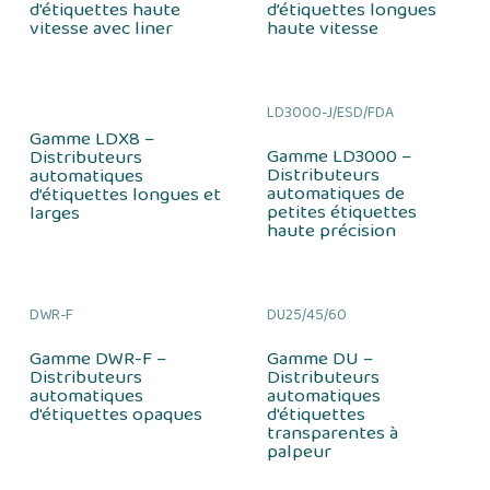
d'étiquettes haute
d’étiquettes longues
vitesse avec liner
haute vitesse
LD3000-J/ESD/FDA
Gamme LDX8 –
Gamme LD3000 –
Distributeurs
Distributeurs
automatiques
automatiques de
d’étiquettes longues et
petites étiquettes
larges
haute précision
DWR-F
DU25/45/60
Gamme DWR-F –
Gamme DU –
Distributeurs
Distributeurs
automatiques
automatiques
d'étiquettes opaques
d'étiquettes
transparentes à
palpeur