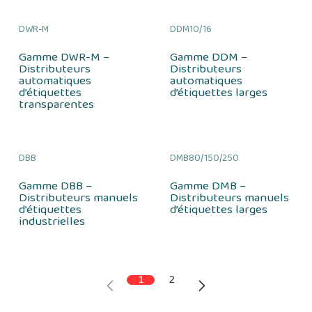
DWR-M
DDM10/16
Gamme DWR-M –
Gamme DDM –
Distributeurs
Distributeurs
automatiques
automatiques
d’étiquettes
d’étiquettes larges
transparentes
DBB
DMB80/150/250
Gamme DBB –
Gamme DMB –
Distributeurs manuels
Distributeurs manuels
d’étiquettes
d’étiquettes larges
industrielles
1
2