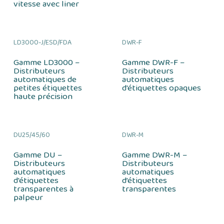
vitesse avec liner
LD3000-J/ESD/FDA
DWR-F
Gamme LD3000 –
Gamme DWR-F –
Distributeurs
Distributeurs
automatiques de
automatiques
petites étiquettes
d'étiquettes opaques
haute précision
DU25/45/60
DWR-M
Gamme DU –
Gamme DWR-M –
Distributeurs
Distributeurs
automatiques
automatiques
d'étiquettes
d’étiquettes
transparentes à
transparentes
palpeur