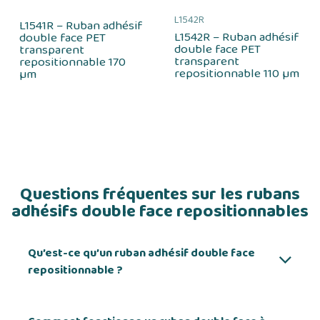
L1542R
L1541R – Ruban adhésif
L1542R – Ruban adhésif
double face PET
double face PET
transparent
transparent
repositionnable 170
repositionnable 110 µm
µm
Questions fréquentes sur les rubans
adhésifs double face repositionnables
Qu’est-ce qu’un ruban adhésif double face
repositionnable ?