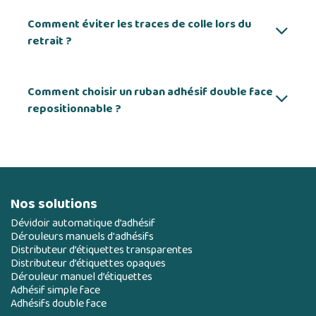
Comment éviter les traces de colle lors du
retrait ?
Comment choisir un ruban adhésif double face
repositionnable ?
Nos solutions
Dévidoir automatique d’adhésif
Dérouleurs manuels d'adhésifs
Distributeur d’étiquettes transparentes
Distributeur d’étiquettes opaques
Dérouleur manuel d’étiquettes
Adhésif simple face
Adhésifs double face