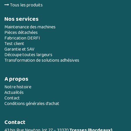
Tous les produits
Nos services
Maintenance des machines
Pièces détachées
Fabrication DERFI
Test client
Garantie et SAV
Découpe toutes largeurs
Transformation de solutions adhésives
A propos
Notre histoire
Actualités
Contact
Conditions générales d’achat
Contact
43 bis Rue Newton, lot 27 – 33370
Tresses (Bordeaux)