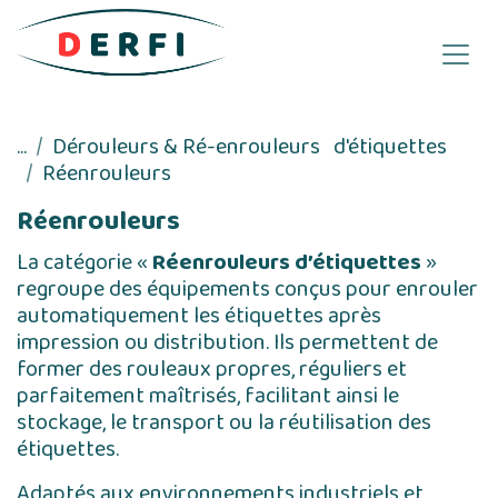
Se rendre au contenu
...
Dérouleurs & Ré-enrouleurs d'étiquettes
Réenrouleurs
Réenrouleurs
La catégorie «
Réenrouleurs d’étiquettes
»
regroupe des équipements conçus pour enrouler
automatiquement les étiquettes après
impression ou distribution. Ils permettent de
former des rouleaux propres, réguliers et
parfaitement maîtrisés, facilitant ainsi le
stockage, le transport ou la réutilisation des
étiquettes.
Adaptés aux environnements industriels et