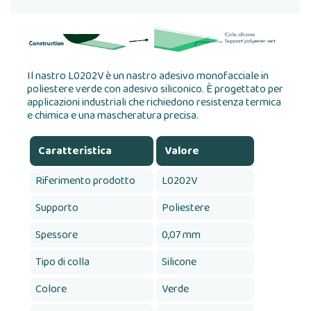
Il nastro L0202V è un nastro adesivo monofacciale in
poliestere verde con adesivo siliconico. È progettato per
applicazioni industriali che richiedono resistenza termica
e chimica e una mascheratura precisa.
Caratteristica
Valore
Riferimento prodotto
L0202V
Supporto
Poliestere
Spessore
0,07 mm
Tipo di colla
Silicone
Colore
Verde