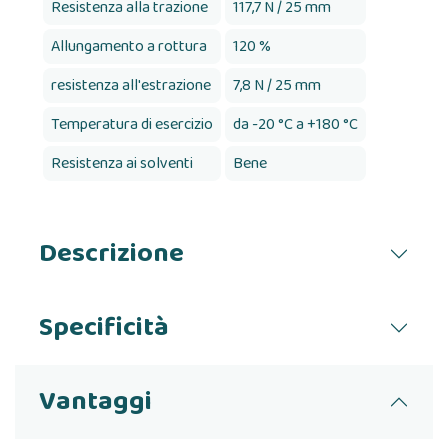
Resistenza alla trazione
117,7 N / 25 mm
Allungamento a rottura
120 %
resistenza all'estrazione
7,8 N / 25 mm
Temperatura di esercizio
da -20 °C a +180 °C
Resistenza ai solventi
Bene
Descrizione
Specificità
Vantaggi