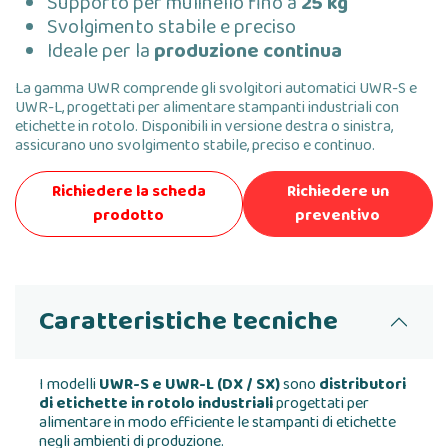
Supporto per mulinello fino a
25 kg
Svolgimento stabile e preciso
Ideale per la
produzione continua
La gamma UWR comprende gli svolgitori automatici UWR-S e
UWR-L, progettati per alimentare stampanti industriali con
etichette in rotolo. Disponibili in versione destra o sinistra,
assicurano uno svolgimento stabile, preciso e continuo.
Richiedere la scheda
Richiedere un
prodotto
preventivo
Caratteristiche tecniche
I modelli
UWR-S e UWR-L (DX / SX)
sono
distributori
di etichette in rotolo industriali
progettati per
alimentare in modo efficiente le stampanti di etichette
negli ambienti di produzione.