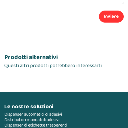
Inviare
Prodotti alternativi
Questi altri prodotti potrebbero interessarti
Le nostre soluzioni
Dispenser automatici di adesivi
Distributori manuali di adesivi
Dispenser di etichette trasparenti