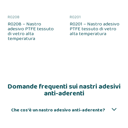
R0208
R0201
R0208 – Nastro
R0201 – Nastro adesivo
adesivo PTFE tessuto
PTFE tessuto di vetro
di vetro alta
alta temperatura
temperatura
Domande frequenti sui nastri adesivi
anti-aderenti
Che cos'è un nastro adesivo anti-aderente?