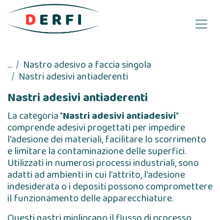
Passa al contenuto
...
Nastro adesivo a faccia singola
Nastri adesivi antiaderenti
Nastri adesivi antiaderenti
La categoria "
Nastri adesivi antiadesivi
"
comprende adesivi progettati per impedire
l'adesione dei materiali, facilitare lo scorrimento
e limitare la contaminazione delle superfici.
Utilizzati in numerosi processi industriali, sono
adatti ad ambienti in cui l'attrito, l'adesione
indesiderata o i depositi possono compromettere
il funzionamento delle apparecchiature.
Questi nastri migliorano il flusso di processo,