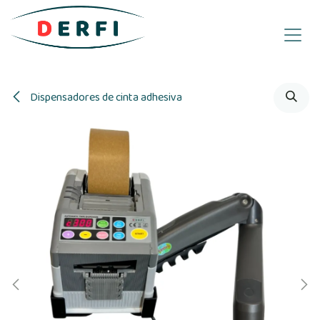
Ir al contenido
Dispensadores de cinta adhesiva