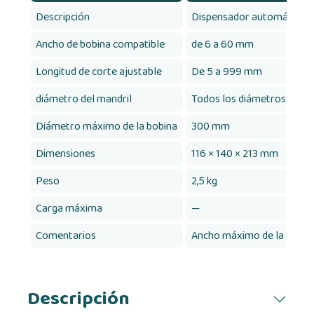
Descripción
Dispensador automático de
Ancho de bobina compatible
de 6 a 60 mm
Longitud de corte ajustable
De 5 a 999 mm
diámetro del mandril
Todos los diámetros (sin b
Diámetro máximo de la bobina
300 mm
Dimensiones
116 × 140 × 213 mm
Peso
2,5 kg
Carga máxima
—
Comentarios
Ancho máximo de la cinta
Descripción