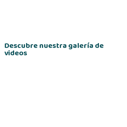
Descubre nuestra galería de
videos