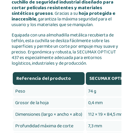
cuchillo de seguridad industrial diseñado para
cortar películas resistentes y materiales
sintéticos gruesos
. Gracias a su
hoja protegida e
inaccesible
, garantiza la máxima seguridad para el
usuario y los materiales que se manipulan.
Equipada con una almohadilla metálica recubierta de
teflón, esta cuchilla se desliza fácilmente sobre las
superficies y permite un corte por empuje muy suave y
preciso. Ergonómica y robusta, la SECUMAX OPTICUT
437 es especialmente adecuada para entornos
logísticos, industriales y de producción.
Referencia del producto
SECUMAX OPTICUT 
Peso
74 g
Grosor de la hoja
0,4 mm
Dimensiones (largo × ancho × alto)
112 × 19 × 84,5 mm
Profundidad máxima de corte
7,3 mm