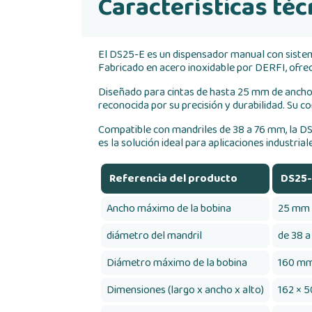
Características téc
El DS25-E es un dispensador manual con sistema
Fabricado en acero inoxidable por DERFI, ofre
Diseñado para cintas de hasta 25 mm de ancho, e
reconocida por su precisión y durabilidad. Su c
Compatible con mandriles de 38 a 76 mm, la DS
es la solución ideal para aplicaciones industri
Referencia del producto
DS25-
Ancho máximo de la bobina
25 mm
diámetro del mandril
de 38 
Diámetro máximo de la bobina
160 m
Dimensiones (largo x ancho x alto)
162 × 5