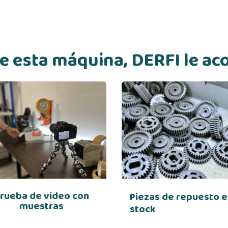
 de esta máquina, DERFI le a
rueba de video con
Piezas de repuesto 
muestras
stock