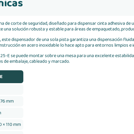
nicas
 de corte de seguridad, diseñado para dispensar cinta adhesiva de u
ce una solución robusta y estable para áreas de empaquetado, produc
ste dispensador de una sola pista garantiza una dispensación fluida y
onstrucción en acero inoxidable lo hace apto para entornos limpios e i
25-E se puede montar sobre una mesa para una excelente estabilidad 
ales de embalaje, cableado y marcado.
E
a 76 mm
m
0 × 110 mm