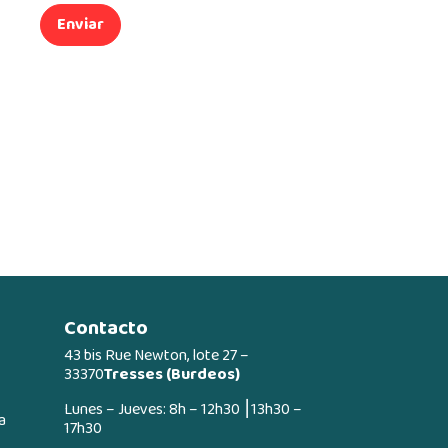
Enviar
Contacto
43 bis Rue Newton, lote 27 –
33370
Tresses (Burdeos)
Lunes – Jueves: 8h – 12h30 ⎮13h30 –
a
17h30