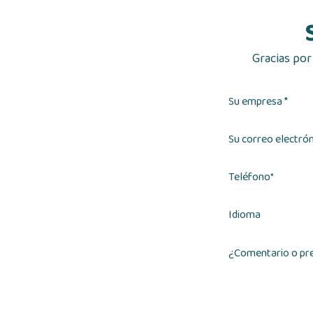
Gracias por
Su empresa *
Su correo electrón
Teléfono
*
Idioma
¿Comentario o pr