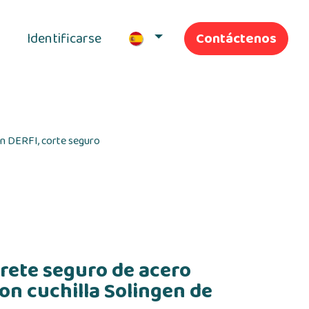
Identificarse
Contáctenos
ivas
Nuestros servicios
ón DERFI, corte seguro
rrete seguro de acero
on cuchilla Solingen de