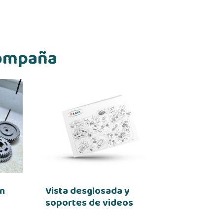
compaña
en
Vista desglosada y
soportes de videos