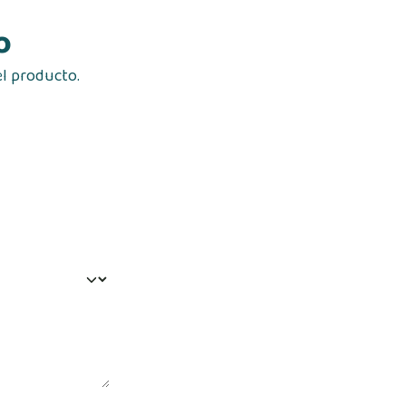
o
el producto.