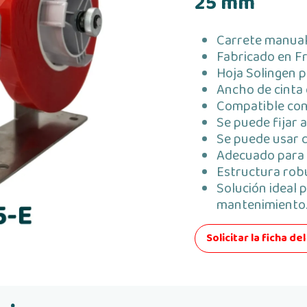
25 mm
Carrete manual
Fabricado en Fr
Hoja Solingen p
Ancho de cinta
Compatible con
Se puede fijar 
Se puede usar 
Adecuado para e
Estructura rob
Solución ideal 
mantenimiento
Solicitar la ficha d