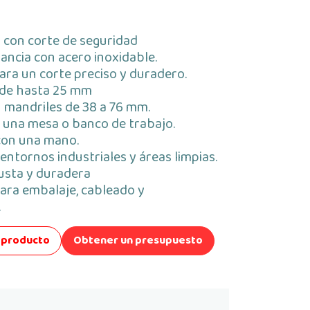
 con corte de seguridad
ancia con acero inoxidable.
ara un corte preciso y duradero.
 de hasta 25 mm
 mandriles de 38 a 76 mm.
a una mesa o banco de trabajo.
con una mano.
ntornos industriales y áreas limpias.
usta y duradera
para embalaje, cableado y
.
el producto
Obtener un presupuesto