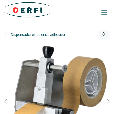
Ir al contenido
Dispensadores de cinta adhesiva