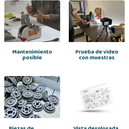
Mantenimiento
Prueba de video
posible
con muestras
Piezas de
Vista desglosada