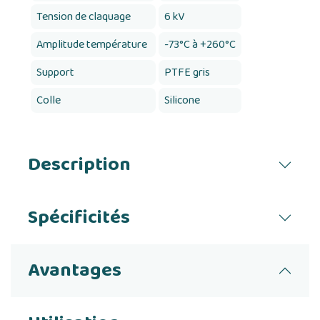
Tension de claquage
6 kV
Amplitude température
-73°C à +260°C
Support
PTFE gris
Colle
Silicone
Description
Spécificités
Avantages