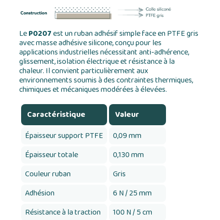
Le
P0207
est un ruban adhésif simple face en PTFE gris
avec masse adhésive silicone, conçu pour les
applications industrielles nécessitant anti-adhérence,
glissement, isolation électrique et résistance à la
chaleur. Il convient particulièrement aux
environnements soumis à des contraintes thermiques,
chimiques et mécaniques modérées à élevées.
Caractéristique
Valeur
Épaisseur support PTFE
0,09 mm
Épaisseur totale
0,130 mm
Couleur ruban
Gris
Adhésion
6 N / 25 mm
Résistance à la traction
100 N / 5 cm