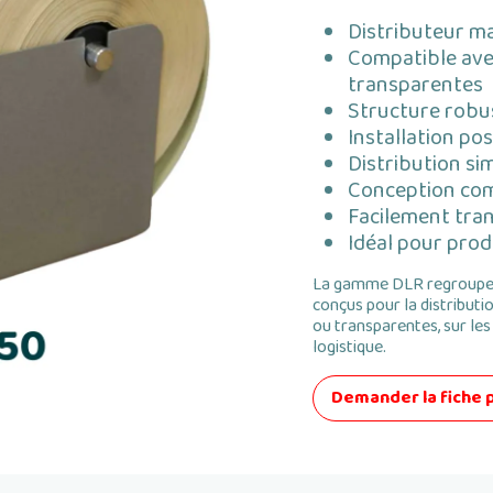
Distributeur ma
Compatible ave
transparentes
Structure robus
Installation pos
Distribution si
Conception com
Facilement tra
Idéal pour prod
La gamme DLR regroupe 
conçus pour la distributi
ou transparentes, sur le
logistique.
Demander la fiche 