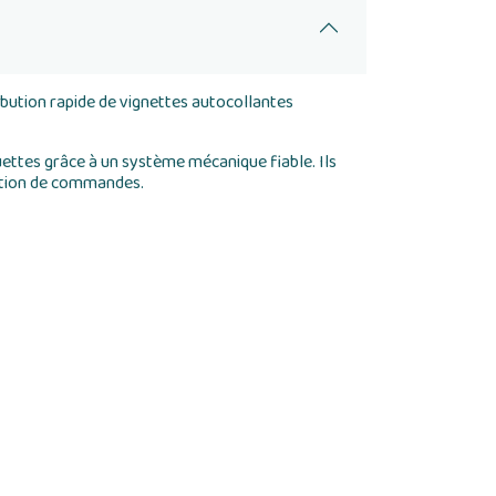
ibution rapide de vignettes autocollantes
ettes grâce à un système mécanique fiable. Ils
aration de commandes.