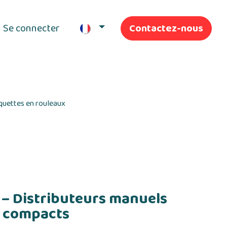
Se connecter
Contactez-nous
ifs
Nos Services
iquettes en rouleaux
– Distributeurs manuels
s compacts