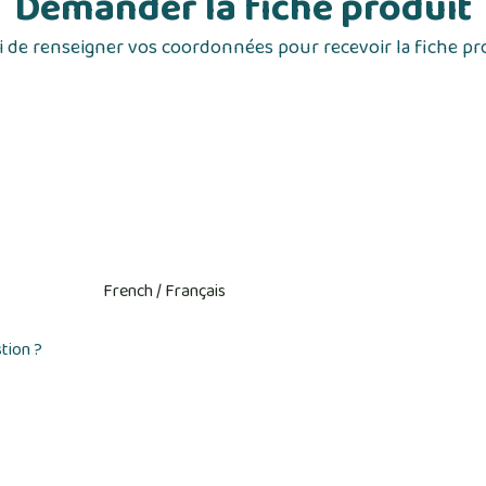
Demander la fiche produit
 de renseigner vos coordonnées pour recevoir la fiche pr
tion ?