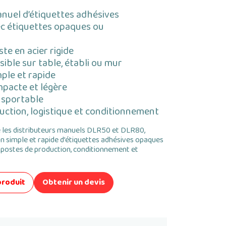
nuel d’étiquettes adhésives
c étiquettes opaques ou
te en acier rigide
sible sur table, établi ou mur
mple et rapide
pacte et légère
nsportable
uction, logistique et conditionnement
les distributeurs manuels DLR50 et DLR80,
on simple et rapide d’étiquettes adhésives opaques
s postes de production, conditionnement et
produit
Obtenir un devis