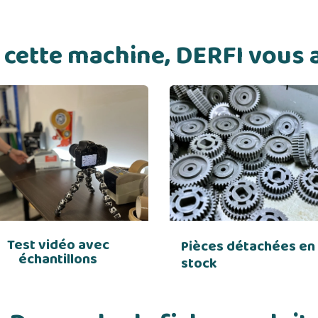
de cette machine, DERFI vou
Test vidéo avec
Pièces détachées en
échantillons
stock