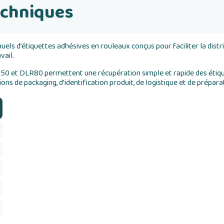
echniques
s d’étiquettes adhésives en rouleaux conçus pour faciliter la distr
vail.
50 et DLR80 permettent une récupération simple et rapide des étiqu
ions de packaging, d’identification produit, de logistique et de prép