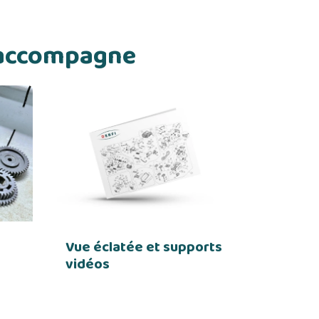
s accompagne
Vue éclatée et supports
vidéos