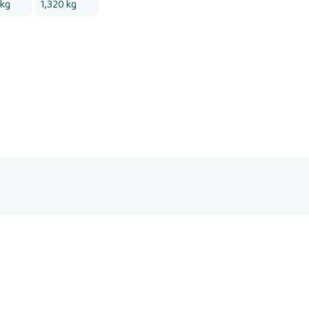
 kg
1,320 kg