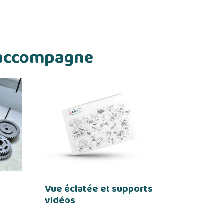
s accompagne
Vue éclatée et supports
vidéos