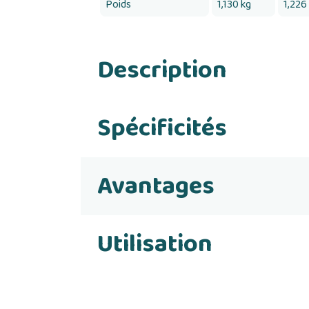
Poids
1,130 kg
1,226
Description
Spécificités
Avantages
Utilisation