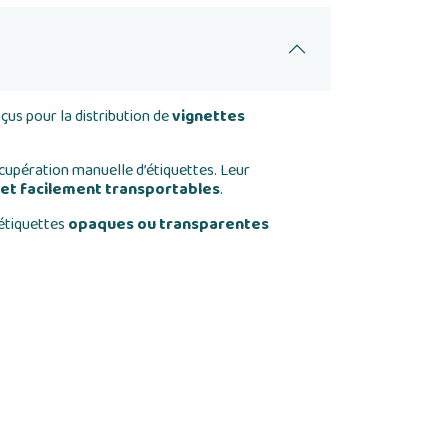
us pour la distribution de
vignettes
écupération manuelle d’étiquettes. Leur
 et facilement transportables
.
’étiquettes
opaques ou transparentes