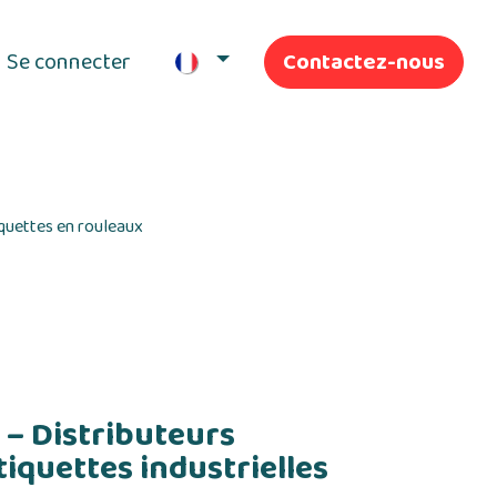
Se connecter
Contactez-nous
ifs
Nos Services
iquettes en rouleaux
– Distributeurs
iquettes industrielles