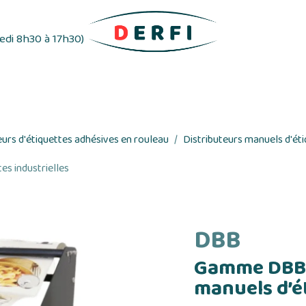
redi 8h30 à 17h30)
ifs
Distributeurs d'étiquettes
Rubans adhés
eurs d'étiquettes adhésives en rouleau
Distributeurs manuels d'ét
s industrielles
DBB
Gamme DBB 
manuels d’ét