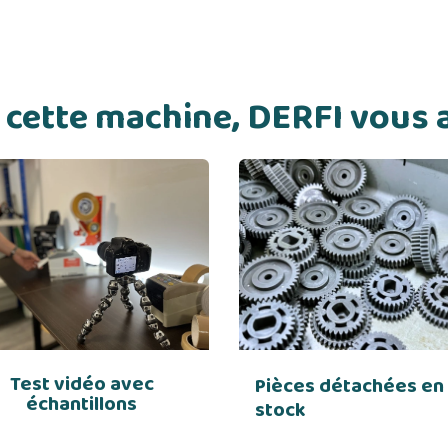
de cette machine, DERFI vou
Test vidéo avec
Pièces détachées en
échantillons
stock