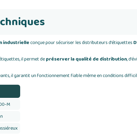
echniques
 industrielle
conçue pour sécuriser les distributeurs d’étiquettes
D
tiquettes, il permet de
préserver la qualité de distribution
, d’é
ants, il garantit un fonctionnement fiable même en conditions difficil
00-M
on
ssiéreux