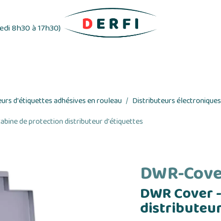
redi 8h30 à 17h30)
ifs
Distributeurs d'étiquettes
Rubans adhés
eurs d'étiquettes adhésives en rouleau
Distributeurs électroniques
bine de protection distributeur d'étiquettes
DWR-Cove
DWR Cover -
distributeur