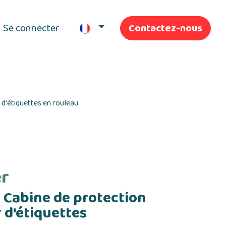
Se connecter
Contactez-nous
ifs
Nos Services
 d'étiquettes en rouleau
r
 Cabine de protection
 d'étiquettes