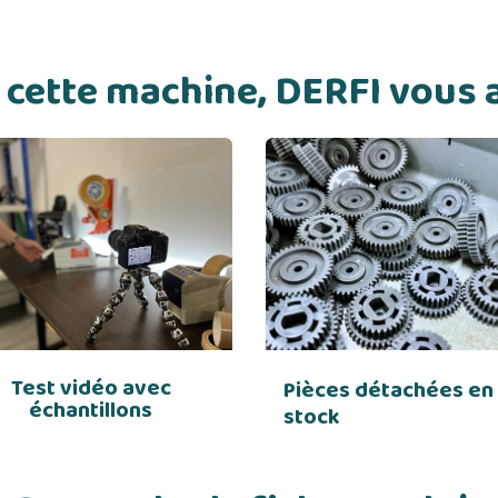
de cette machine, DERFI vou
Test vidéo avec
Pièces détachées en
échantillons
stock