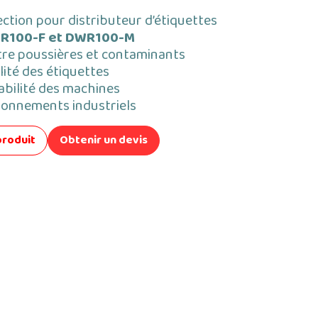
ction pour distributeur d’étiquettes
R100-F et DWR100-M
tre poussières et contaminants
lité des étiquettes
abilité des machines
ronnements industriels
produit
Obtenir un devis