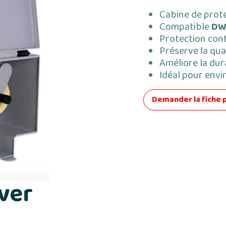
Cabine de prote
Compatible
DW
Protection con
Préserve la qua
Améliore la dur
Idéal pour envi
Demander la fiche 