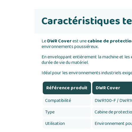
Caractéristiques t
Le
DWR Cover
est une
cabine de protection
environnements poussiéreux.
En enveloppant entièrement la machine et les é
durée de vie du matériel.
Idéal pour les environnements industriels exige
Référence produit
DWR Cover
Compatibilité
DWR100-F / DWR1
Type
Cabine de protecti
Utilisation
Environnement pou