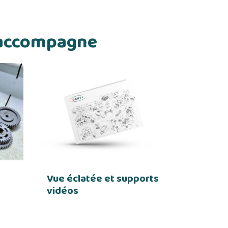
s accompagne
Vue éclatée et supports
vidéos