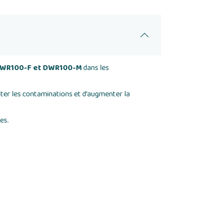
WR100-F et DWR100-M
dans les
viter les contaminations et d’augmenter la
es.