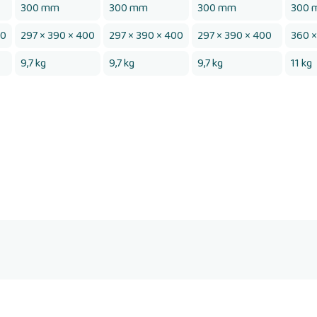
300 mm
300 mm
300 mm
300 
00
297 × 390 × 400
297 × 390 × 400
297 × 390 × 400
360 ×
9,7 kg
9,7 kg
9,7 kg
11 kg