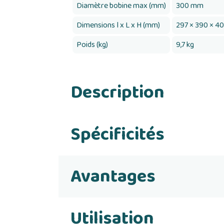
Diamètre bobine max (mm)
300 mm
Dimensions l x L x H (mm)
297 × 390 × 4
Poids (kg)
9,7 kg
Description
Spécificités
Avantages
Utilisation