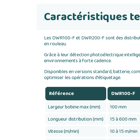
Caractéristiques t
Les DWR100-F et DWR200-F sont des distributeur
en rouleau.
Grâce à leur détection photoélectrique intellige
environnements à forte cadence.
Disponibles en versions standard, batterie, co
optimiser les opérations d’étiquetage.
Référence
DWR100-F
Largeur bobine max (mm)
100 mm
Longueur distribution (mm)
15 à 600 mm
Vitesse (m/min)
10 à 15 m/min