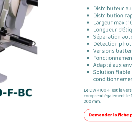
Distributeur au
Distribution ra
Largeur max :
Longueur d’étiq
Séparation aut
Détection phot
Versions batter
Fonctionnement
Adapté aux env
Solution fiable
conditionneme
Le DWR100-F est la ver
comprend également le D
200 mm.
Demander la fiche 