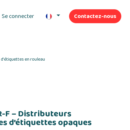
Se connecter
Contactez-nous
ifs
Nos Services
 d'étiquettes en rouleau
F – Distributeurs
s d'étiquettes opaques