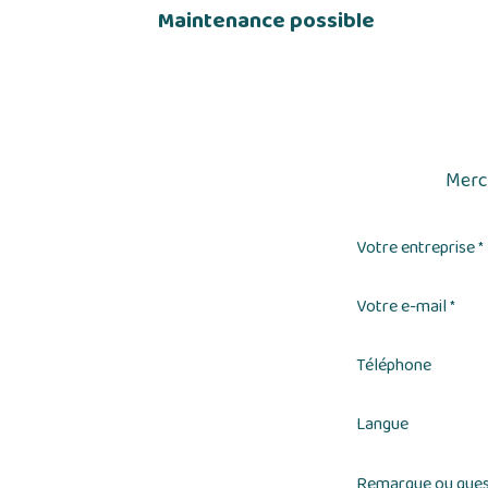
Maintenance possible
Merci
Votre entreprise
*
Votre e-mail
*
Téléphone
Langue
Remarque ou ques