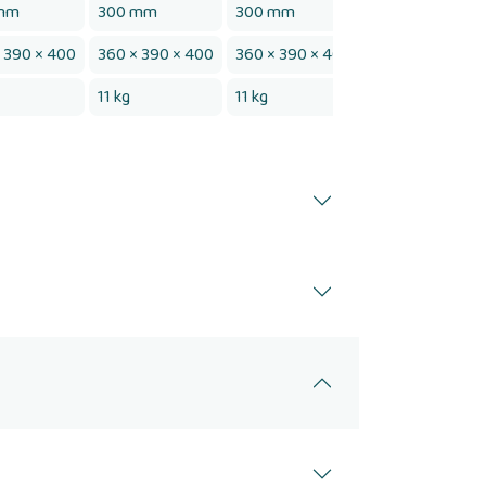
mm
300 mm
300 mm
300 mm
 390 × 400
360 × 390 × 400
360 × 390 × 400
360 × 390 × 40
11 kg
11 kg
11 kg