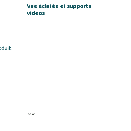
Vue éclatée et supports
vidéos
oduit.