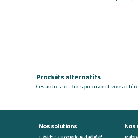
Produits alternatifs
Ces autres produits pourraient vous intér
Nos solutions
Nos 
Dévidoir automatique d’adhésif
Maint