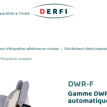
redi 8h30 à 17h30)
ifs
Distributeurs d'étiquettes
Rubans adhés
eurs d'étiquettes adhésives en rouleau
Distributeurs électroniques
'étiquettes opaques
DWR-F
Gamme DWR-
automatique