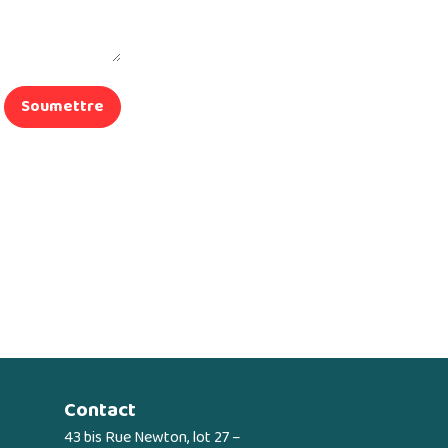
Soumettre
Contact
43 bis Rue Newton, lot 27 –