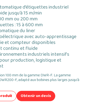
tomatique d’étiquettes industriel
pide jusqu’à 15 m/min
 100 mm ou 200 mm
uettes : 15 à 600 mm
omatique du liner
oélectrique avec auto-apprentissage
ie et compteur disponibles
 continu et fluide
ironnements industriels intensifs
 pour production, logistique et
nt
sion 100 mm de la gamme DWR-F. La gamme
WR200-F, adapté aux bobines plus larges jusqu’à
produit
Obtenir un devis