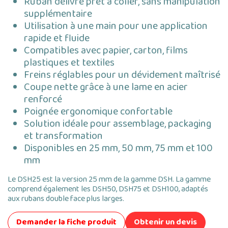
Ruban délivré prêt à coller, sans manipulation
supplémentaire
Utilisation à une main pour une application
rapide et fluide
Compatibles avec papier, carton, films
plastiques et textiles
Freins réglables pour un dévidement maîtrisé
Coupe nette grâce à une lame en acier
renforcé
Poignée ergonomique confortable
Solution idéale pour assemblage, packaging
et transformation
Disponibles en 25 mm, 50 mm, 75 mm et 100
mm
Le DSH25 est la version 25 mm de la gamme DSH. La gamme
comprend également les DSH50, DSH75 et DSH100, adaptés
aux rubans double face plus larges.
Demander la fiche produit
Obtenir un devis