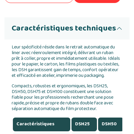
Caractéristiques techniques
Leur spécificité réside dans le retrait automatique du
liner avec réenroulement intégré, délivrant un ruban
prêt à coller, propre et immédiatement utilisable. Idéals
pour le papier, le carton, les films plastiques ou textiles,
les DSH garantissent gain de temps, confort opérateur
et efficacité en atelier, imprimerie ou packaging.
Compacts, robustes et ergonomiques, les DSH25,
DSH50, DSH75 et DSH100 constituent une solution
fiable pour les professionnels recherchant une pose
rapide, précise et propre de rubans double face avec
séparation automatique du film protecteur.
Caractéristiques
DSH25
DSH50
D