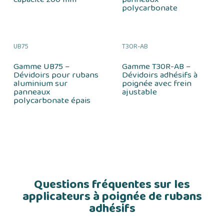
polycarbonate
UB75
T30R-AB
Gamme UB75 –
Gamme T30R-AB –
Dévidoirs pour rubans
Dévidoirs adhésifs à
aluminium sur
poignée avec frein
panneaux
ajustable
polycarbonate épais
Questions fréquentes sur les
applicateurs à poignée de rubans
adhésifs