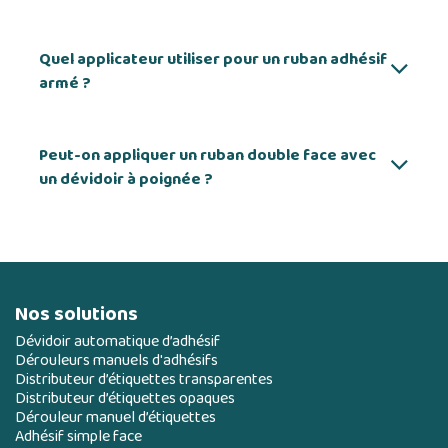
Quel applicateur utiliser pour un ruban adhésif
armé ?
Peut-on appliquer un ruban double face avec
un dévidoir à poignée ?
Nos solutions
Dévidoir automatique d’adhésif
Dérouleurs manuels d'adhésifs
Distributeur d’étiquettes transparentes
Distributeur d’étiquettes opaques
Dérouleur manuel d’étiquettes
Adhésif simple face