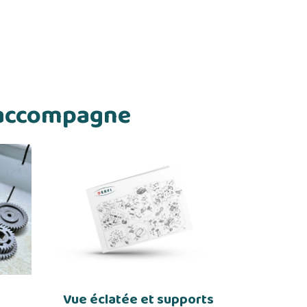
s accompagne
Vue éclatée et supports