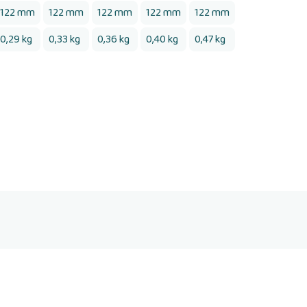
122 mm
122 mm
122 mm
122 mm
122 mm
0,29 kg
0,33 kg
0,36 kg
0,40 kg
0,47 kg