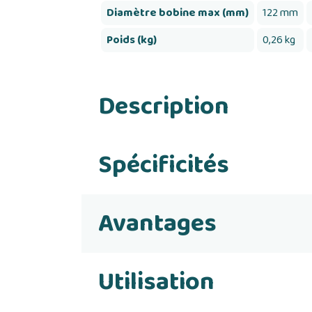
Diamètre bobine max (mm)
122 mm
Poids (kg)
0,26 kg
Description
Spécificités
Avantages
Utilisation