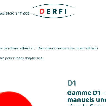
redi 8h30 à 17h30)
ifs
Distributeurs d'étiquettes
Rubans adhés
s de rubans adhésifs
Dérouleurs manuels de rubans adhésifs
in pour rubans simple face
D1
Gamme D1 – 
manuels un