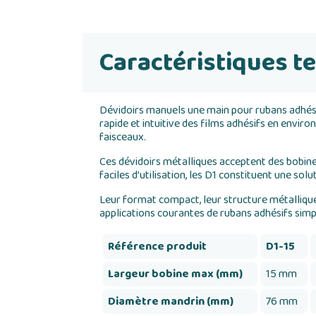
Caractéristiques t
Dévidoirs manuels une main pour rubans adhésif
rapide et intuitive des films adhésifs en envir
faisceaux.
Ces dévidoirs métalliques acceptent des bobines
faciles d’utilisation, les D1 constituent une solu
Leur format compact, leur structure métallique
applications courantes de rubans adhésifs simp
Référence produit
D1-15
Largeur bobine max (mm)
15 mm
Diamètre mandrin (mm)
76 mm