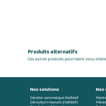
Produits alternatifs
Ces autres produits pourraient vous intér
Nos solutions
Nos 
Dévidoir automatique d’adhésif
Maint
Dérouleurs manuels d'adhésifs
Pièces