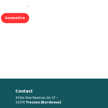
Soumettre
Contact
43 bis Rue Newton, lot 27 –
33370
Tresses (Bordeaux)