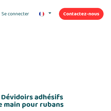
Se connecter
Contactez-nous
ifs
Nos Services
Dévidoirs adhésifs
e main pour rubans