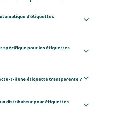
automatique d’étiquettes
ur spécifique pour les étiquettes
cte-t-il une étiquette transparente ?
 un distributeur pour étiquettes