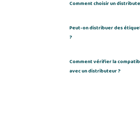
Comment choisir un distribute
Peut-on distribuer des étiqu
?
Comment vérifier la compatibi
avec un distributeur ?