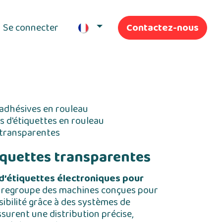
Se connecter
Contactez-nous
ifs
Nos Services
 adhésives en rouleau
s d'étiquettes en rouleau
 transparentes
iquettes transparentes
 d’étiquettes électroniques pour
 regroupe des machines conçues pour
sibilité grâce à des systèmes de
ssurent une distribution précise,