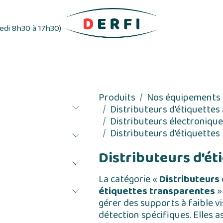
redi 8h30 à 17h30)
ifs
Distributeurs d'étiquettes
Rubans adhés
Produits
Nos équipements
Distributeurs d'étiquettes
Distributeurs électronique
Distributeurs d'étiquettes
Distributeurs d'ét
La catégorie «
Distributeurs
étiquettes transparentes
»
gérer des supports à faible vi
détection spécifiques. Elles a