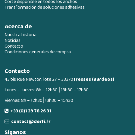
Corte disponible en todos los anchos
Transformación de soluciones adhesivas
Acerca de
Nuestra historia
Noticias
Contacto
Condiciones generales de compra
Contacto
43 bis Rue Newton, lote 27 – 33370
Tresses (Burdeos)
Lunes – Jueves: 8h – 12h30 ⎮13h30 – 17h30
Viernes: 8h – 12h30⎮13h30 – 15h30
+33 (0)1 39 78 26 31
contact@derfi.fr
Síganos