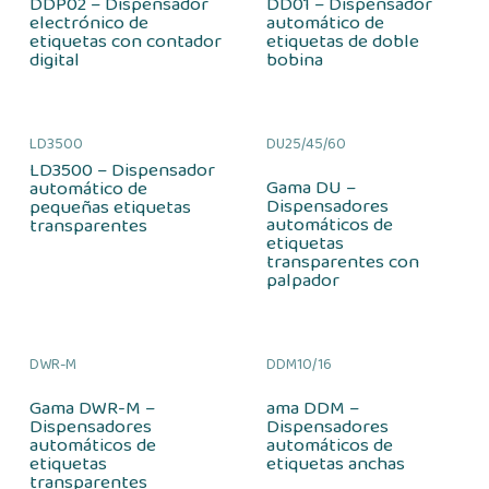
DDP02 – Dispensador
DD01 – Dispensador
electrónico de
automático de
etiquetas con contador
etiquetas de doble
digital
bobina
LD3500
DU25/45/60
LD3500 – Dispensador
Gama DU –
automático de
Dispensadores
pequeñas etiquetas
automáticos de
transparentes
etiquetas
transparentes con
palpador
DWR-M
DDM10/16
Gama DWR-M –
ama DDM –
Dispensadores
Dispensadores
automáticos de
automáticos de
etiquetas
etiquetas anchas
transparentes