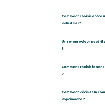
Comment choisir entre 
industriel ?
Un ré-enrouleur peut-il 
?
Comment choisir le sens
?
Comment vérifier la comp
imprimante ?