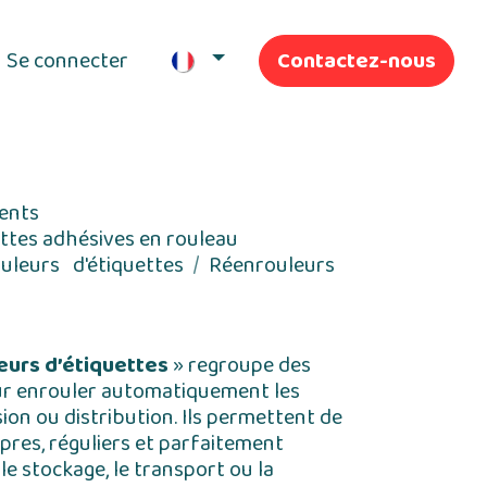
Se connecter
Contactez-nous
ifs
Nos Services
ents
ettes adhésives en rouleau
uleurs d'étiquettes
Réenrouleurs
eurs d’étiquettes
» regroupe des
r enrouler automatiquement les
ion ou distribution. Ils permettent de
res, réguliers et parfaitement
i le stockage, le transport ou la