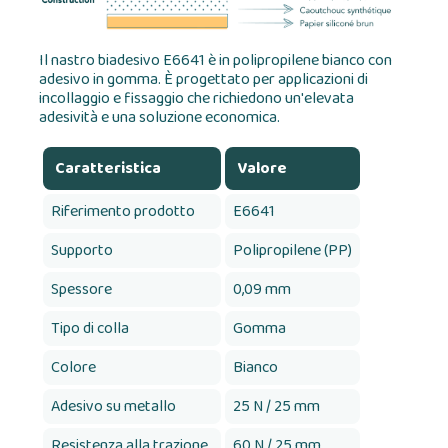
Il nastro biadesivo E6641 è in polipropilene bianco con
adesivo in gomma. È progettato per applicazioni di
incollaggio e fissaggio che richiedono un'elevata
adesività e una soluzione economica.
Caratteristica
Valore
Riferimento prodotto
E6641
Supporto
Polipropilene (PP)
Spessore
0,09 mm
Tipo di colla
Gomma
Colore
Bianco
Adesivo su metallo
25 N / 25 mm
Resistenza alla trazione
60 N / 25 mm