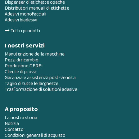
Dispenser di etichette opache
Distributori manuali di etichette
Adesivi monofacciali
Adesivi biadesivi
Tutti i prodotti
I nostri servizi
Manutenzione della macchina
Pezzi di ricambio
Produzione DERFI
Cliente di prova
Garanzia e assistenza post-vendita
Taglio di tutte le larghezze
Trasformazione di soluzioni adesive
A proposito
La nostra storia
Notizia
Contatto
Condizioni generali di acquisto