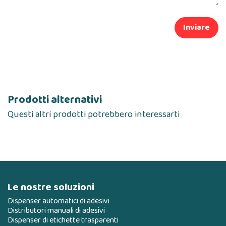
Inviare
Prodotti alternativi
Questi altri prodotti potrebbero interessarti
Le nostre soluzioni
Dispenser automatici di adesivi
Distributori manuali di adesivi
Dispenser di etichette trasparenti