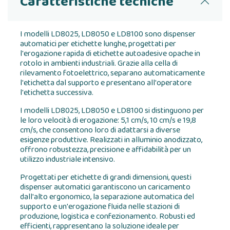
Caratteristiche tecniche
I modelli LD8025, LD8050 e LD8100 sono dispenser
automatici per etichette lunghe, progettati per
l'erogazione rapida di etichette autoadesive opache in
rotolo in ambienti industriali. Grazie alla cella di
rilevamento fotoelettrico, separano automaticamente
l'etichetta dal supporto e presentano all'operatore
l'etichetta successiva.
I modelli LD8025, LD8050 e LD8100 si distinguono per
le loro velocità di erogazione: 5,1 cm/s, 10 cm/s e 19,8
cm/s, che consentono loro di adattarsi a diverse
esigenze produttive. Realizzati in alluminio anodizzato,
offrono robustezza, precisione e affidabilità per un
utilizzo industriale intensivo.
Progettati per etichette di grandi dimensioni, questi
dispenser automatici garantiscono un caricamento
dall'alto ergonomico, la separazione automatica del
supporto e un'erogazione fluida nelle stazioni di
produzione, logistica e confezionamento. Robusti ed
efficienti, rappresentano la soluzione ideale per