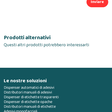
Inviare
Prodotti alternativi
Questi altri prodotti potrebbero interessarti
Le nostre soluzioni
Dispenser automatici di adesivi
Distributori manuali di adesivi
Dispenser di etichette trasparenti
Dispenser di etichette opache
Distributori manuali di etichette
Adesivi monofacciali