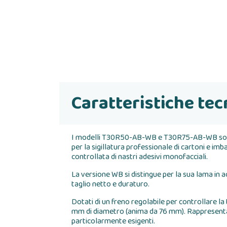
Caratteristiche tec
I modelli T30R50-AB-WB e T30R75-AB-WB sono dis
per la sigillatura professionale di cartoni e imba
controllata di nastri adesivi monofacciali.
La versione WB si distingue per la sua lama in ac
taglio netto e duraturo.
Dotati di un freno regolabile per controllare la
mm di diametro (anima da 76 mm). Rappresentano 
particolarmente esigenti.