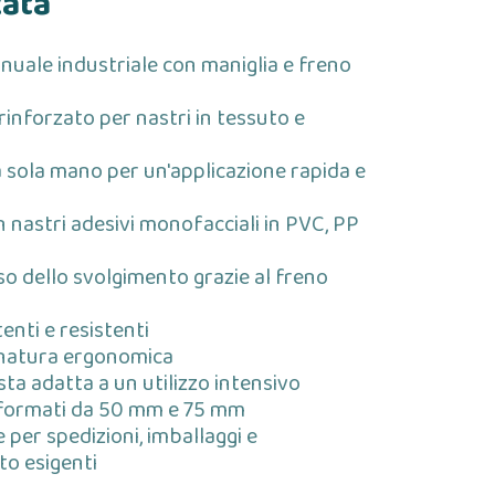
zata
uale industriale con maniglia e freno
rinforzato per nastri in tessuto e
a sola mano per un'applicazione rapida e
 nastri adesivi monofacciali in PVC, PP
so dello svolgimento grazie al freno
tenti e resistenti
atura ergonomica
ta adatta a un utilizzo intensivo
i formati da 50 mm e 75 mm
 per spedizioni, imballaggi e
o esigenti