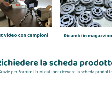
st video con campioni
Ricambi in magazzin
ichiedere la scheda prodot
Grazie per fornire i tuoi dati per ricevere la scheda prodotto