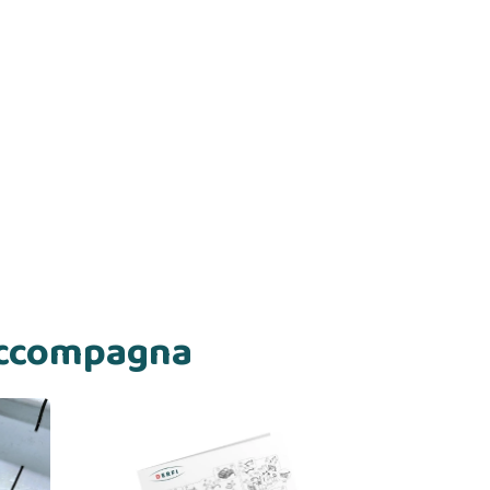
 accompagna