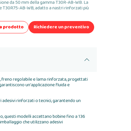
sione da 50 mm della gamma T30R-AB-WB. La
30R75-AB-WB, adatto a nastri rinforzati più
da prodotto
Richiedere un preventivo
freno regolabile e lama rinforzata, progettati
o, garantiscono un'applicazione fluida e
i adesivi rinforzati o tecnici, garantendo un
aio, questi modelli accettano bobine fino a 136
imballaggio che utilizzano adesivi