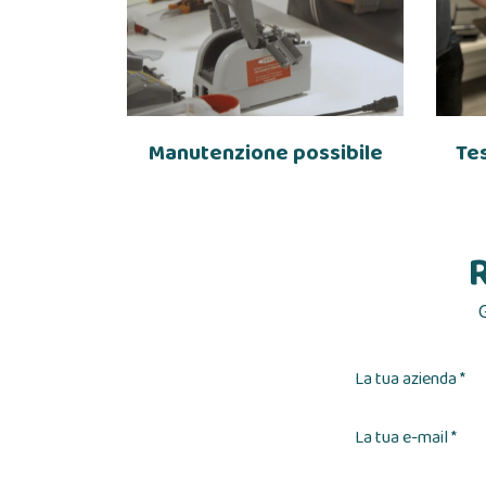
Manutenzione possibile
Te
R
La tua azienda *
La tua e-mail *