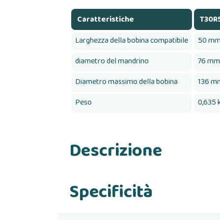
Caratteristiche
T30R
Larghezza della bobina compatibile
50 m
diametro del mandrino
76 mm 
Diametro massimo della bobina
136 m
Peso
0,635 
Descrizione
Specificità