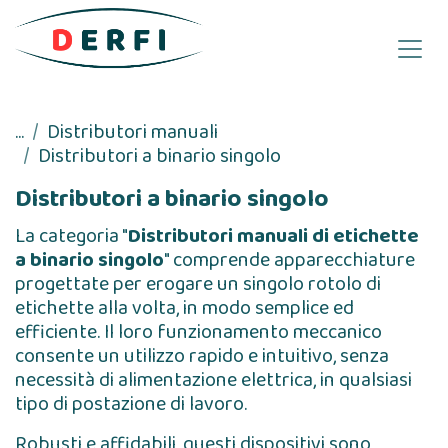
Passa al contenuto
...
Distributori manuali
Distributori a binario singolo
Distributori a binario singolo
La categoria "
Distributori manuali di etichette
a binario singolo
" comprende apparecchiature
progettate per erogare un singolo rotolo di
etichette alla volta, in modo semplice ed
efficiente. Il loro funzionamento meccanico
consente un utilizzo rapido e intuitivo, senza
necessità di alimentazione elettrica, in qualsiasi
tipo di postazione di lavoro.
Robusti e affidabili, questi dispositivi sono