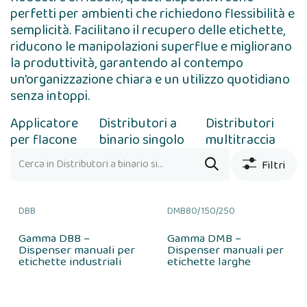
perfetti per ambienti che richiedono flessibilità e
semplicità. Facilitano il recupero delle etichette,
riducono le manipolazioni superflue e migliorano
la produttività, garantendo al contempo
un'organizzazione chiara e un utilizzo quotidiano
senza intoppi.
Applicatore
Distributori a
Distributori
per flacone
binario singolo
multitraccia
Filtri
DBB
DMB80/150/250
Gamma DBB –
Gamma DMB –
Dispenser manuali per
Dispenser manuali per
etichette industriali
etichette larghe