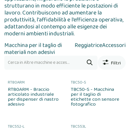
strutturano in modo efficiente le postazioni di
lavoro. Contribuiscono ad aumentare la
produttività, l'affidabilità e l'efficienza operativa,
adattandosi al contempo alle esigenze dei
moderni ambienti industriali.
Macchina per il taglio di
Reggiatrice
Accessori
materiali non adesivi
Filtri
RT80ARM
TBC50-S
RT80ARM - Braccio
TBC50-S - Macchina
articolato industriale
per il taglio di
per dispenser di nastro
etichette con sensore
adesivo
fotografico
TBC552-L
TBC553L