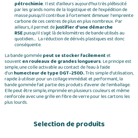
pétrochimie
. Il est d’ailleurs aujourd’hui très plébiscité
par les grands noms de la logistique et de l’expédition de
masse puisqu’il contribue à fortement diminuer l'empreinte
carbone de ces centres de plus en plus nombreux. Par
ailleurs, il permet de
justifier d’une démarche
RSE
puisqu’il s’agit là de kilomètres de bande utilisés au
quotidien… La réduction de dérivés plastiques est donc
conséquente.
La bande gommée
peut se stocker facilement
et
souvent
en rouleaux de grandes longueurs
. Le principe est
simple, une colle activable au contact de l’eau à l’aide
d’un
humecteur de type
DGT-250D
.
Très simple d’utilisation,
rapide à utiliser pour un collage immédiat et performant, la
bande gommée fait partie des produits d’avenir de l'emballage.
Elle peut être simple, imprimée en plusieurs couleurs et même
renforcée avec une grille en fibre de verre pour les cartons les
plus lourds.
Selection de produits