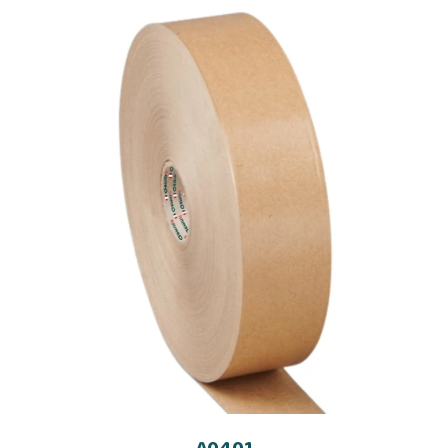
A0401