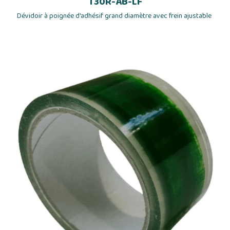
T30R-AB-LF
Dévidoir à poignée d'adhésif grand diamètre avec frein ajustable