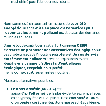
n’est utilisé pour fabriquer nos rubans.
Nous sommes à un tournant en matière de
sobriété
énergétique
et de
mise en place d’alternatives plus
responsables
et
moins polluantes,
et ce, sur des domaines
multiples et variés.
Dans le but de contribuer à cet effort commun,
DERFI
s’efforce de proposer des alternatives écologiques
sur
des produits issus de l'industrie pétrolière et
de ses dérivés
extrêmement polluants
. C’est pourquoi nous avons
identifié
une gamme d'adhésifs d’emballages
écologiques, recyclables
et parfois
même
compostables
en milieu industriel.
Plusieurs alternatives possibles :
Le
Kraft adhésif (
A0201A
)
est
aujourd’hui
l’alternative
la plus évidente aux emballages
en polypropylène et PVC puisqu'il est c
omposé à 100 %
d’un papier carton
enduit d’une masse adhésive légère.