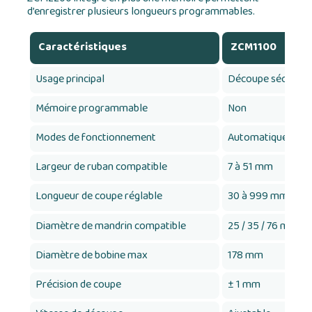
d’enregistrer plusieurs longueurs programmables.
Caractéristiques
ZCM1100
Usage principal
Découpe sécurisée
Mémoire programmable
Non
Modes de fonctionnement
Automatique, sem
Largeur de ruban compatible
7 à 51 mm
Longueur de coupe réglable
30 à 999 mm
Diamètre de mandrin compatible
25 / 35 / 76 mm
Diamètre de bobine max
178 mm
Précision de coupe
± 1 mm