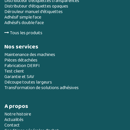
Distributeur d’étiquettes transparentes
Distributeur d’étiquettes opaques
Dérouleur manuel d’étiquettes
Adhésif simple face
Adhésifs double face
Tous les produits
Nos services
Maintenance des machines
Pièces détachées
Fabrication DERFI
Test client
Garantie et SAV
Découpe toutes largeurs
Transformation de solutions adhésives
A propos
Notre histoire
Actualités
Contact