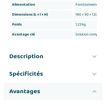
Alimentation
Fonctionnement sur
Dimensions (L × l × H)
160 × 90 × 120 mm
Poids
1,23 kg
Avantage clé
Solution compacte, m
Description
Spécificités
Avantages